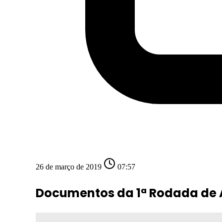
26 de março de 2019
07:57
Documentos da 1ª Rodada de 