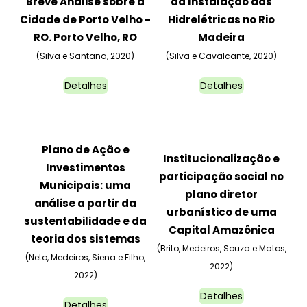
Breve Análise sobre a
da Instalação das
Cidade de Porto Velho -
Hidrelétricas no Rio
RO. Porto Velho, RO
Madeira
(Silva e Santana, 2020)
(Silva e Cavalcante, 2020)
Detalhes
Detalhes
Plano de Ação e
Institucionalização e
Investimentos
participação social no
Municipais: uma
plano diretor
análise a partir da
urbanístico de uma
sustentabilidade e da
Capital Amazônica
teoria dos sistemas
(Brito, Medeiros, Souza e Matos,
(Neto, Medeiros, Siena e Filho,
2022)
2022)
Detalhes
Detalhes