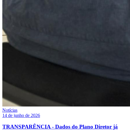
Notícias
14 de junho de 2026
TRANSPARÊNCIA - Dados do Plano Diretor já