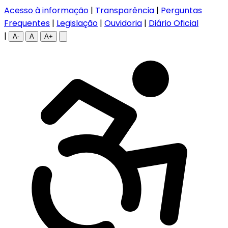
Acesso à informação
|
Transparência
|
Perguntas
Frequentes
|
Legislação
|
Ouvidoria
|
Diário Oficial
|
A-
A
A+