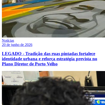
Notícias
20 de junho de 2026
LEGADO - Tradição das ruas pintadas fortalece
identidade urbana e reforça estratégia prevista no
Plano Diretor de Porto Velho