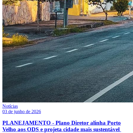
Notícias
03 de junho de 2026
PLANEJAMENTO - Plano Diretor alinha Porto
Velho aos ODS e projeta cidade mais sustentável