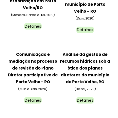
arborização em Porto
município de Porto
Velho/RO
Velho – RO
(Mendes, Barba e Lus, 2019)
(Dias, 2020)
Detalhes
Detalhes
Comunicação e
Análise da gestão de
mediação no processo
recursos hídricos sob a
de revisão do Plano
ótica dos planos
Diretor participativo de
diretores do município
Porto Velho - RO
de Porto Velho, RO
(Zuin e Dias, 2020)
(Helbel, 2020)
Detalhes
Detalhes