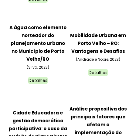
A água como elemento
norteador do
Mobilidade Urbana em
planejamento urbano
Porto Velho – RO:
no Município de Porto
Vantagens e Desafios
Velho/RO
(Andrade e Nobre, 2023)
(Silva, 2023)
Detalhes
Detalhes
Análise propositiva dos
Cidade Educadora e
principais fatores que
gestão democrática
afetam a
participativa: o caso da
implementação do