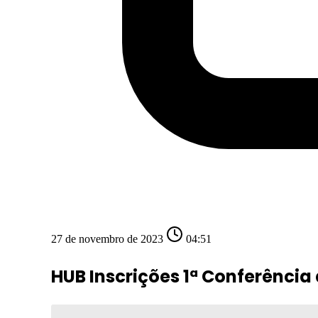
27 de novembro de 2023
04:51
HUB Inscrições 1ª Conferênc