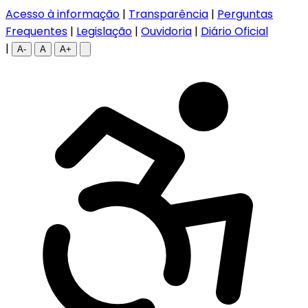
Acesso à informação
|
Transparência
|
Perguntas
Frequentes
|
Legislação
|
Ouvidoria
|
Diário Oficial
|
A-
A
A+