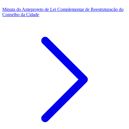
Minuta do Anteprojeto de Lei Complementar de Reestruturação do
Conselho da Cidade