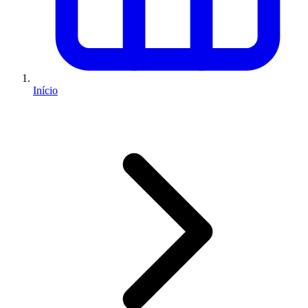
Início